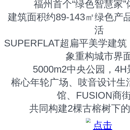
福州首个“绿色智慧家”
建筑面积约89-143㎡绿色
活
SUPERFLAT超扁平美学建
象重构城市界
5000m2中央公园，4
榕心年轮广场、吱音设计生
馆、FUSION商
共同构建2棵古榕树下