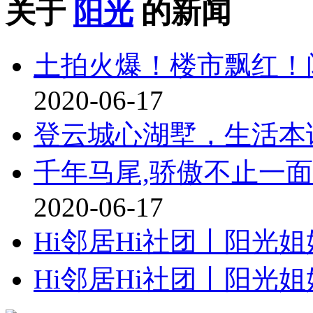
关于
阳光
的新闻
土拍火爆！楼市飘红！
2020-06-17
登云城心湖墅，生活本
千年马尾,骄傲不止一面 
2020-06-17
Hi邻居Hi社团丨阳光
Hi邻居Hi社团丨阳光