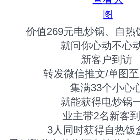
价值269元电炒锅、自热
就问你心动不心
新客户到访
转发微信推文/单图
集满33个小心
就能获得电炒锅
业主带2名新客
3人同时获得自热饭