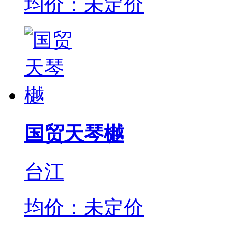
均价：未定价
国贸天琴樾
台江
均价：未定价