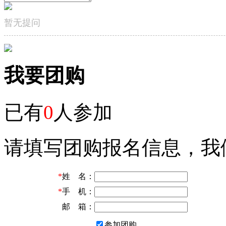
暂无提问
我要团购
已有
0
人参加
请填写团购报名信息，我
*
姓 名：
*
手 机：
邮 箱：
参加团购