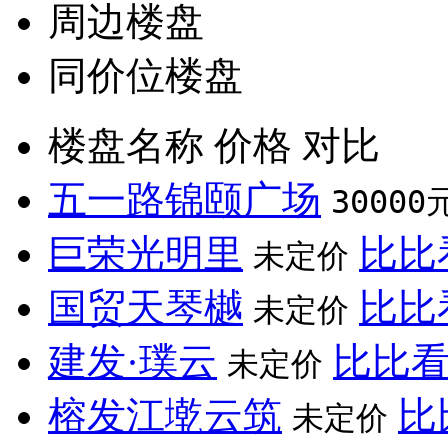
周边楼盘
同价位楼盘
楼盘名称
价格
对比
五一路锦颐广场
30000
巨荣光明里
比比
未定价
国贸天琴樾
比比
未定价
建发·璞云
比比
未定价
榕发江墘云筑
比
未定价