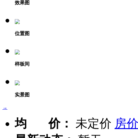
效果图
位置图
样板间
实景图
→
均 价：
未定价
房