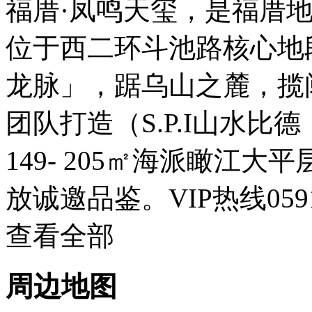
福厝·凤鸣天玺，是福厝地产
位于西二环斗池路核心地
龙脉」，踞乌山之麓，揽
团队打造（S.P.I山水比
149- 205㎡海派瞰江
放诚邀品鉴。VIP热线0591-
查看全部
周边地图