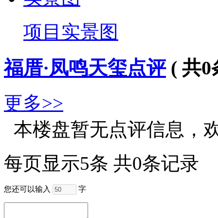
项目实景图
福厝·凤鸣天玺点评
( 共
0
更多>>
本楼盘暂无点评信息，
每页显示5条 共0条记录
您还可以输入
字