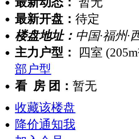
最新动态：
暂无
最新开盘：
待定
楼盘地址：
中国·福州·
主力户型：
四室 (205m²
部户型
看 房 团：
暂无
收藏该楼盘
降价通知我