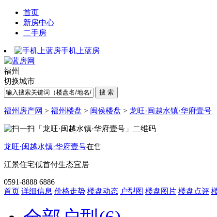
首页
新房中心
二手房
手机上蓝房
福州
切换城市
福州房产网
>
福州楼盘
>
闽侯楼盘
>
龙旺·闽越水镇·华府壹号
龙旺·闽越水镇·华府壹号
在售
江景住宅
低首付
生态宜居
0591-8888 6886
首页
详细信息
价格走势
楼盘动态
户型图
楼盘图片
楼盘点评