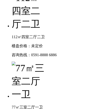
112㎡四室二厅二卫
楼盘价格：未定价
咨询热线：0591-8888 6886
77㎡三室二厅一卫