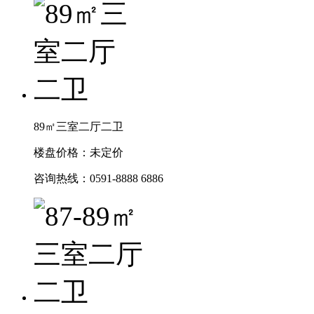
89㎡三室二厅二卫
楼盘价格：未定价
咨询热线：0591-8888 6886