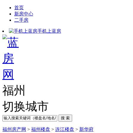
首页
新房中心
二手房
手机上蓝房
福州
切换城市
福州房产网
>
福州楼盘
>
连江楼盘
>
新华府