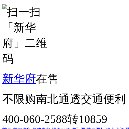
新华府
在售
不限购
南北通透
交通便利
400-060-2588转10859