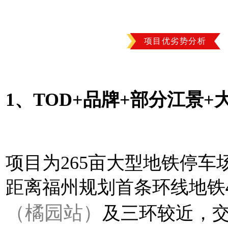
项目优劣势分析
1、TOD+品牌+部分江景+
项目为265亩大型地铁停车
距离福州规划首条环线
地铁
（橘园站）
及三环较近，