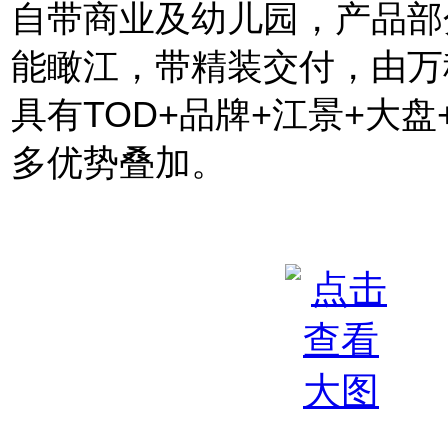
自带商业及幼儿园，产品
部
能瞰江，带精装交付，由万
具有TOD+品牌+江景+大
多优势叠加。