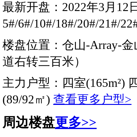
最新开盘：
2022年3月1
5#/6#/10#/18#/20#/21
楼盘位置：
仓山-Arra
道右转三百米）
主力户型：
四室(165m²) 
(89/92㎡)
查看更多户型>
周边楼盘
更多>>