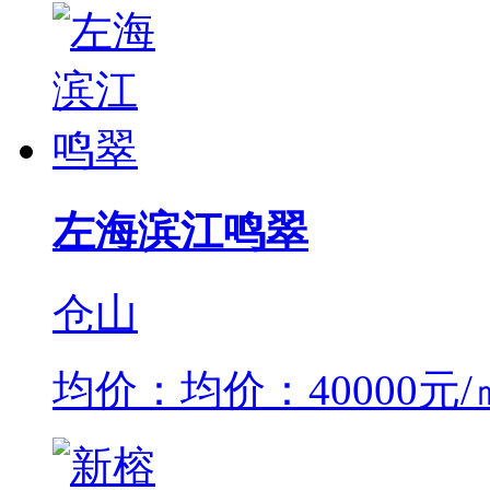
左海滨江鸣翠
仓山
均价：均价：40000元/