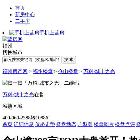
首页
新房中心
二手房
手机上蓝房
福州
切换城市
福州房产网
>
福州楼盘
>
仓山楼盘
>
万科·城市之光
万科·城市之光
在售
城熟区域
400-060-2588转10886
首页
详细信息
价格走势
楼盘动态
户型图
楼盘图片
楼盘点评