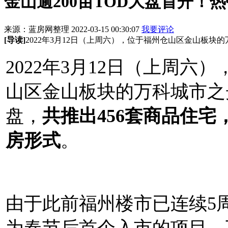
金山逾200亩TOD大盘首开！
来源：蓝房网整理 2022-03-15 00:30:07
我要评论
[导读]
2022年3月12日（上周六），位于福州仓山区金山板块
2022年3月12日（上周六
山区金山板块的万科城市之
盘，
共推出456套商品住宅
房形式
。
由于此前福州楼市已连续5
为春节后首个入市的项目，