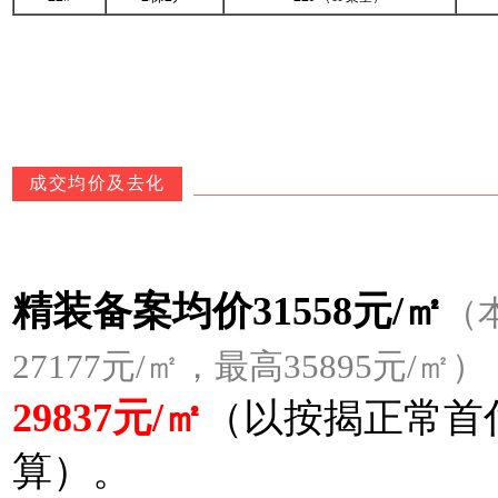
成交均价及去化
精装备案均价31558元/㎡
（
27177元/㎡，最高35895元/㎡）
29837元/㎡
（以按揭正常首
算）。