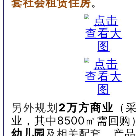
套社会租赁住房
。
另外规划
2万方商业
（
其中8500㎡需回购
业，
幼儿园
及相关配套。
产品