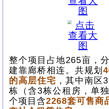
整个项目占地265亩，
建靠廊桥相连。共规划
的高层住宅
，其中南区3
栋（含3栋公租房，单
个项目含
2268套可售商