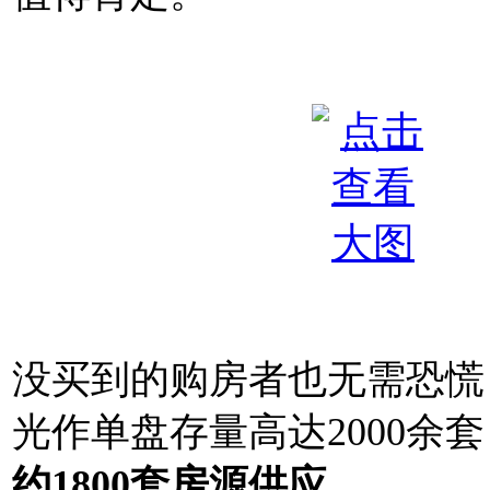
没买到的购房者也无需恐慌
光作单盘存量高达2000余套
约1800套房源供应
。