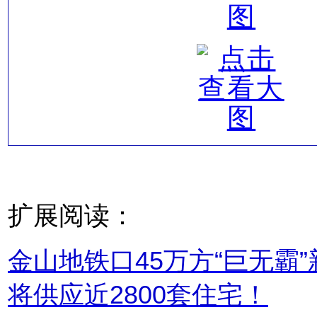
扩展阅读：
金山地铁口45万方“巨无霸
将供应近2800套住宅！