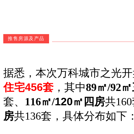
推售房源及产品
据悉，本次万科城市之光开
住宅456套
，其中
89㎡/92
套、
116㎡/
120㎡四房
共16
房
共136套，具体分布如下