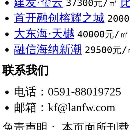
建发·玺云
37300元/㎡
首开融创榕耀之城
200
大东海·天樾
40000元/㎡
融信海纳新潮
29500元/
联系我们
电话：0591-88019725
邮箱：
kf@lanfw.com
免责声明： 本页面所刊