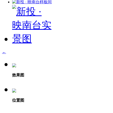
←
效果图
位置图