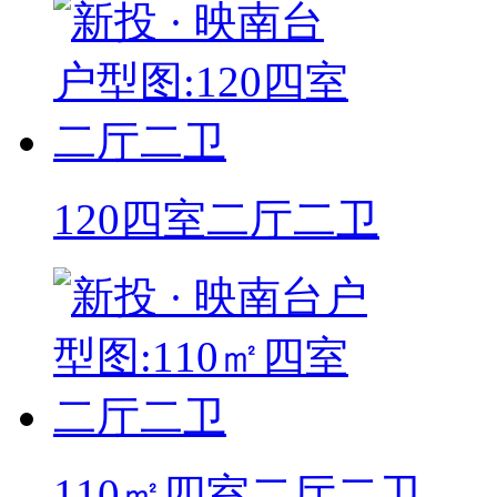
120四室二厅二卫
110㎡四室二厅二卫