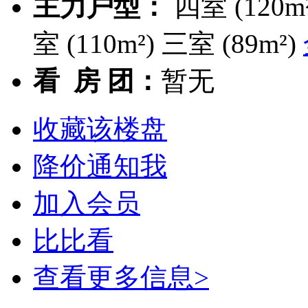
主力户型：
四室 (120m²
室 (110m²) 三室 (89m²)
看 房 团：
暂无
收藏该楼盘
降价通知我
加入会员
比比看
查看更多信息>