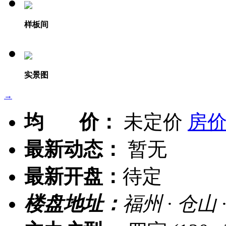
样板间
实景图
→
均 价：
未定价
房
最新动态：
暂无
最新开盘：
待定
楼盘地址：
福州 · 仓山