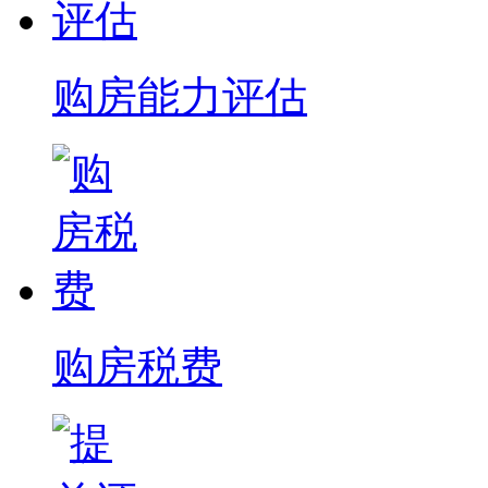
购房能力评估
购房税费