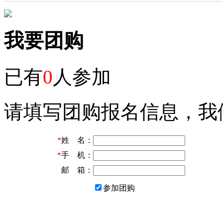
我要团购
已有
0
人参加
请填写团购报名信息，我
*
姓 名：
*
手 机：
邮 箱：
参加团购