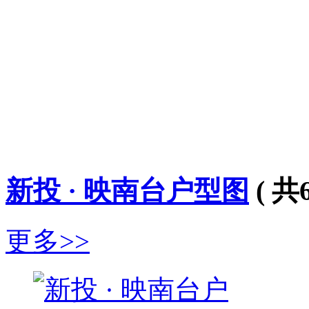
新投 · 映南台户型图
( 共
更多>>