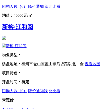
团购人数（
0
）
降价通知我
比比看
均价：40000元/㎡
新榕·江和阅
物业类型：
楼盘地址：福州市仓山区盖山镇后坂路以北、金
查看地图
项目特色：
开盘时间：
待定
团购人数（
0
）
降价通知我
比比看
未定价