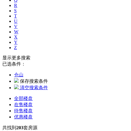
Q
R
S
T
U
V
W
X
Y
Z
显示更多搜索
已选条件：
仓山
保存搜索条件
清空搜索条件
全部楼盘
在售楼盘
待售楼盘
优惠楼盘
共找到
203
套房源