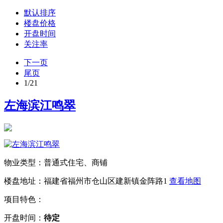
默认排序
楼盘价格
开盘时间
关注率
下一页
尾页
1
/21
左海滨江鸣翠
物业类型：普通式住宅、商铺
楼盘地址：福建省福州市仓山区建新镇金阵路1
查看地图
项目特色：
开盘时间：
待定