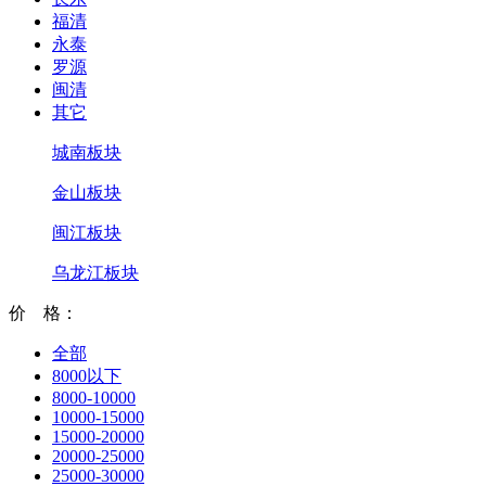
福清
永泰
罗源
闽清
其它
城南板块
金山板块
闽江板块
乌龙江板块
价 格：
全部
8000以下
8000-10000
10000-15000
15000-20000
20000-25000
25000-30000