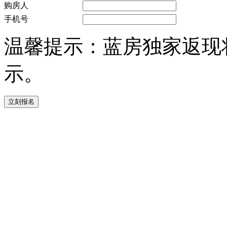
购房人
手机号
温馨提示：蓝房独家返现
示。