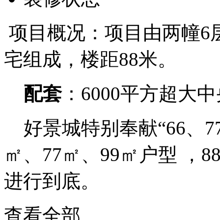
项目概况：项目由两幢6层
宅组成，楼距88米。
配套
：6000平方超大
好景城特别奉献“66、77
㎡、77㎡、99㎡户型 
进行到底。
查看全部