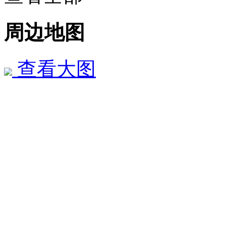
周边地图
查看大图