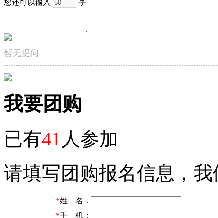
您还可以输入
字
暂无提问
我要团购
已有
41
人参加
请填写团购报名信息，我
*
姓 名：
*
手 机：