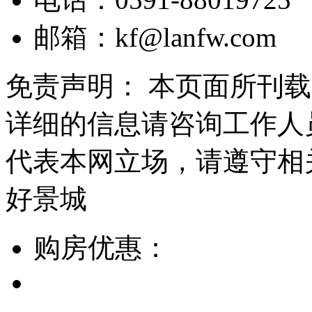
邮箱：
kf@lanfw.com
免责声明： 本页面所刊
详细的信息请咨询工作人
代表本网立场，请遵守相
好景城
购房优惠：