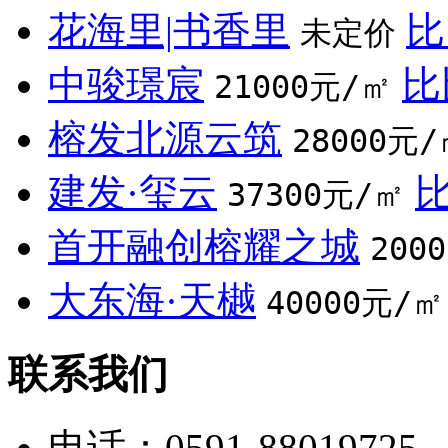
花海里|书香里
比
未定价
中骏璟宸
比
21000元/㎡
榕发北源云筑
28000元/
建发·玺云
37300元/㎡
首开融创榕耀之城
200
大东海·天樾
40000元/㎡
联系我们
电话：0591-88019725