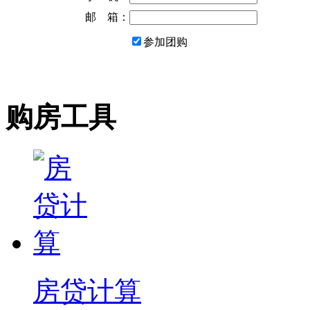
邮 箱：
参加团购
购房工具
房贷计算