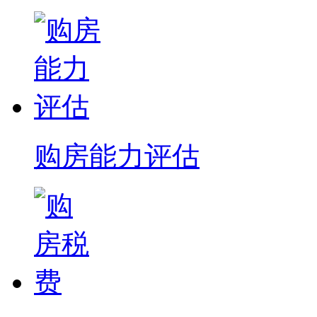
购房能力评估