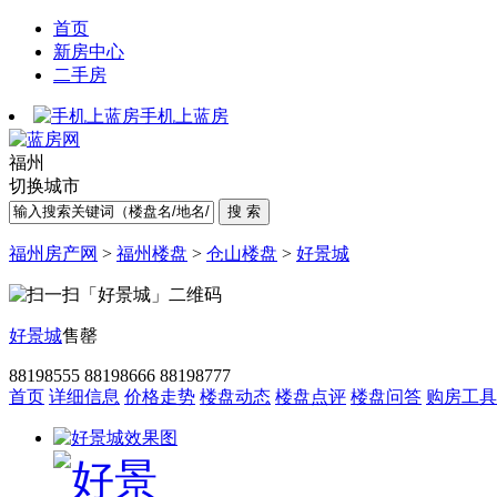
首页
新房中心
二手房
手机上蓝房
福州
切换城市
福州房产网
>
福州楼盘
>
仓山楼盘
>
好景城
好景城
售罄
88198555 88198666 88198777
首页
详细信息
价格走势
楼盘动态
楼盘点评
楼盘问答
购房工具