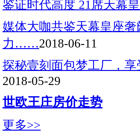
鉴证时代高度 21席天幕
媒体大咖共鉴天幕皇座奢
力……
2018-06-11
探秘壹刻面包梦工厂，享
2018-05-29
世欧王庄房价走势
更多>>