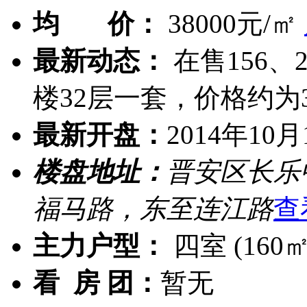
均 价：
38000元/㎡
最新动态：
在售156、
楼32层一套，价格约为3-
最新开盘：
2014年10月
楼盘地址：
晋安区长乐
福马路，东至连江路
查
主力户型：
四室 (160㎡
看 房 团：
暂无