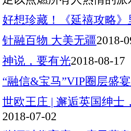
好想珍藏！《延禧攻略》
针融百物 大美无疆
2018-0
神说，要有光
2018-08-17
“融信&宝马”VIP圈层盛
世欧王庄 | 邂逅英国绅
2018-07-02