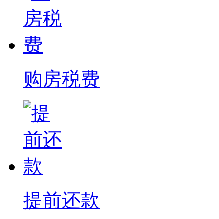
购房税费
提前还款