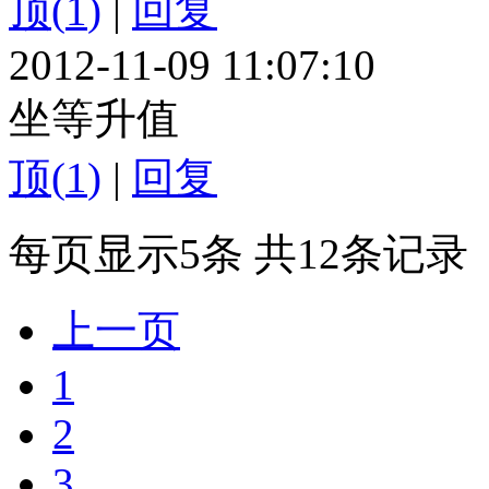
顶(
1
)
|
回复
2012-11-09 11:07:10
坐等升值
顶(
1
)
|
回复
每页显示5条 共12条记录
上一页
1
2
3