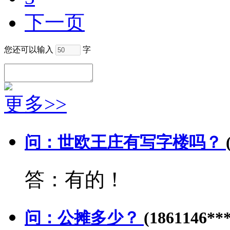
下一页
您还可以输入
字
更多>>
问：世欧王庄有写字楼吗？
答：有的！
问：公摊多少？
(1861146***