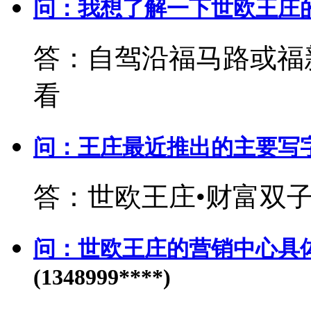
问：我想了解一下世欧王庄
答：自驾沿福马路或福
看
问：王庄最近推出的主要写
答：世欧王庄•财富双
问：世欧王庄的营销中心具
(1348999****)