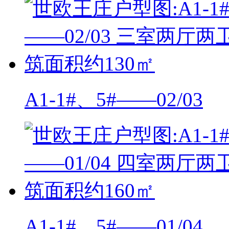
A1-1#、5#——02/03
A1-1#、5#——01/04