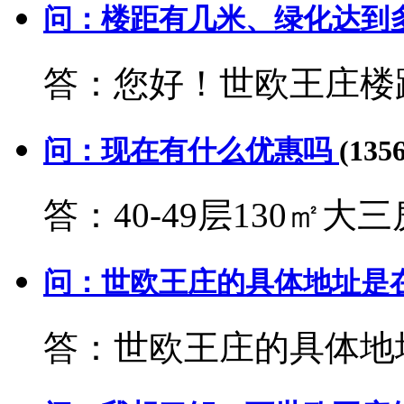
问：楼距有几米、绿化达到
答：您好！世欧王庄楼距
问：现在有什么优惠吗
(135
答：40-49层130㎡大
问：世欧王庄的具体地址是
答：世欧王庄的具体地