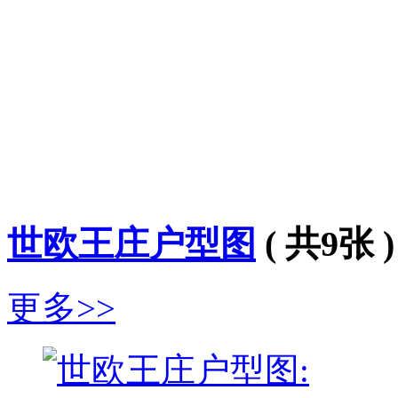
世欧王庄户型图
( 共9张 )
更多>>