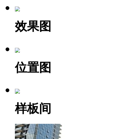
效果图
位置图
样板间