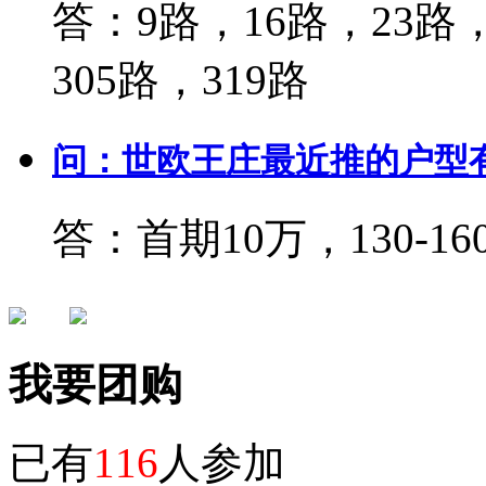
答：9路，16路，23路，
305路，319路
问：世欧王庄最近推的户型
答：首期10万，130-1
我要团购
已有
116
人参加