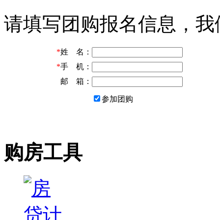
请填写团购报名信息，我
*
姓 名：
*
手 机：
邮 箱：
参加团购
购房工具