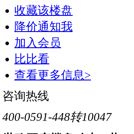
收藏该楼盘
降价通知我
加入会员
比比看
查看更多信息>
咨询热线
400-0591-448转10047