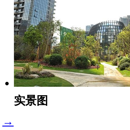
实景图
→