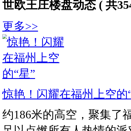
世欧王庄楼盘动态
( 共35
更多>>
惊艳！闪耀在福州上空的“
约186米的高空，聚集了
足以点燃所有人热情的派