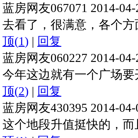
蓝房网友067071
2014-04-
去看了，很满意，各个方
顶(
1
)
|
回复
蓝房网友060227
2014-04-
今年这边就有一个广场要
顶(
2
)
|
回复
蓝房网友430395
2014-04-
这个地段升值挺快的，而