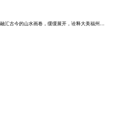
幅融汇古今的山水画卷，缓缓展开，诠释大美福州…