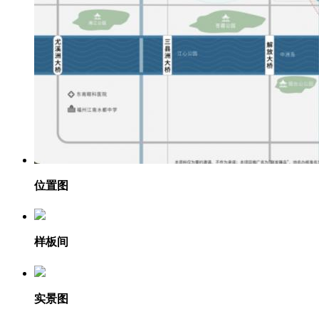
位置图
样板间
实景图