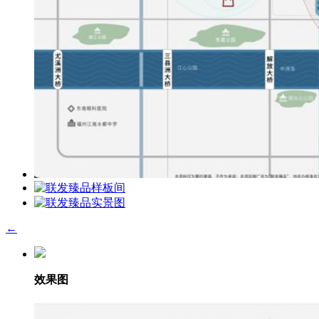
←
效果图