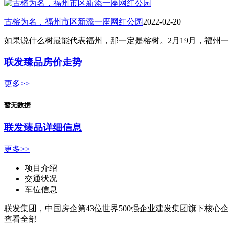
古榕为名，福州市区新添一座网红公园
2022-02-20
如果说什么树最能代表福州，那一定是榕树。2月19月，福州
联发臻品房价走势
更多>>
暂无数据
联发臻品详细信息
更多>>
项目介绍
交通状况
车位信息
联发集团，中国房企第43
位
世界500
强企业建发集团旗下核心企
查看全部