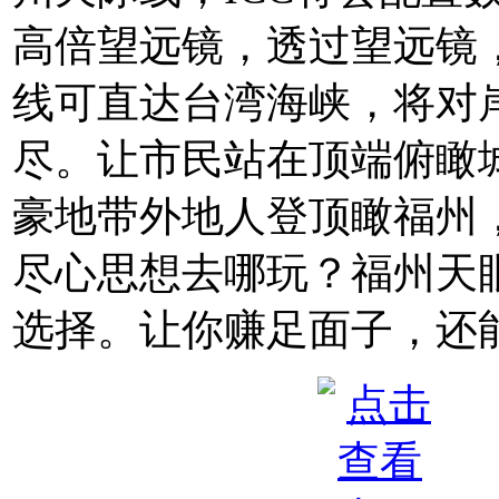
高倍望远镜，透过望远镜
线可直达台湾海峡，将对
尽。让市民站在顶端俯瞰
豪地带外地人登顶瞰福州
尽心思想去哪玩？福州天
选择。让你赚足面子，还