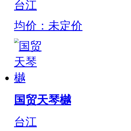
台江
均价：未定价
国贸天琴樾
台江