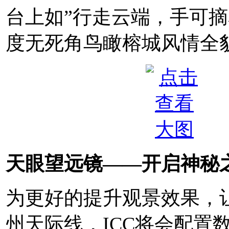
台上如”行走云端，手可摘星
度无死角鸟瞰榕城风情全
天眼望远镜——开启神秘
为更好的提升观景效果，
州天际线，ICC将会配置