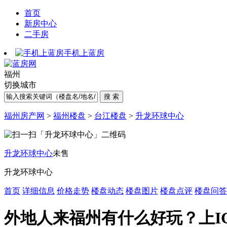
首页
新房中心
二手房
手机上蓝房
福州
切换城市
福州房产网
>
福州楼盘
>
台江楼盘
>
升龙环球中心
升龙环球中心
未售
升龙环球中心
首页
详细信息
价格走势
楼盘动态
楼盘图片
楼盘点评
楼盘问答
外地人来福州有什么好玩？上I