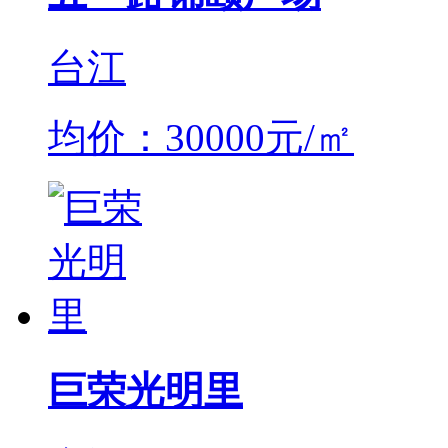
台江
均价：30000元/㎡
巨荣光明里