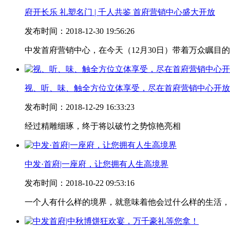
府开长乐 礼塑名门 | 千人共鉴 首府营销中心盛大开放
发布时间：2018-12-30 19:56:26
中发首府营销中心，在今天（12月30日）带着万众瞩目
视、听、味、触全方位立体享受，尽在首府营销中心开放
发布时间：2018-12-29 16:33:23
经过精雕细琢，终于将以破竹之势惊艳亮相
中发·首府|一座府，让您拥有人生高境界
发布时间：2018-10-22 09:53:16
一个人有什么样的境界，就意味着他会过什么样的生活，