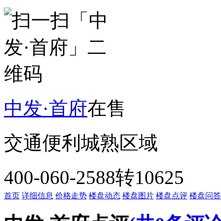
中发·首府
在售
交通便利
城熟区域
400-060-2588转10625
首页
详细信息
价格走势
楼盘动态
楼盘图片
楼盘点评
楼盘问答