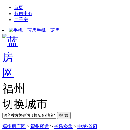
首页
新房中心
二手房
手机上蓝房
福州
切换城市
福州房产网
>
福州楼盘
>
长乐楼盘
>
中发·首府