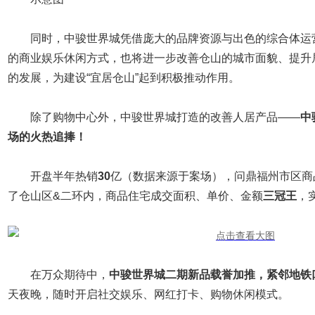
同时，中骏世界城凭借庞大的品牌资源与出色的综合体运
的商业娱乐休闲方式，也将进一步改善仓山的城市面貌、提升
的发展，为建设“宜居仓山”起到积极推动作用。
除了购物中心外，中骏世界城打造的改善人居产品——
中
场的火热追捧！
开盘半年热销
30
亿（数据来源于案场），问鼎福州市区商
了仓山区&二环内，商品住宅成交面积、单价、金额
三冠王
，
在万众期待中，
中骏世界城二期新品载誉加推，紧邻地铁
天夜晚，随时开启社交娱乐、网红打卡、购物休闲模式。