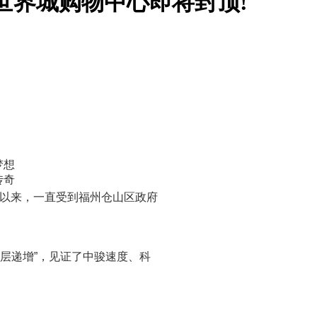
世界城购物中心即将封顶!
梦想
传奇
设以来，一直受到福州仓山区政府
层递增”，见证了中骏速度、科