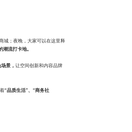
商城；夜晚，大家可以在这里释
的潮流打卡地。
色场景，
让空间创新和内容品牌
着
“品质生活”、“商务社