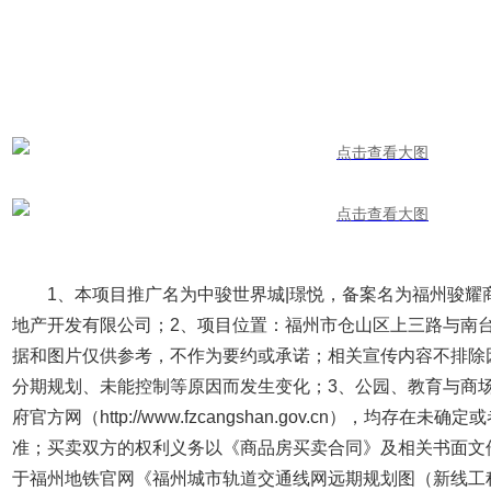
1、本项目推广名为中骏世界城|璟悦，备案名为福州骏耀
地产开发有限公司；2、项目位置：福州市仓山区上三路与南
据和图片仅供参考，不作为要约或承诺；相关宣传内容不排除
分期规划、未能控制等原因而发生变化；3、公园、教育与商
府官方网（http://www.fzcangshan.gov.cn），均存
准；买卖双方的权利义务以《商品房买卖合同》及相关书面文
于福州地铁官网《福州城市轨道交通线网远期规划图（新线工