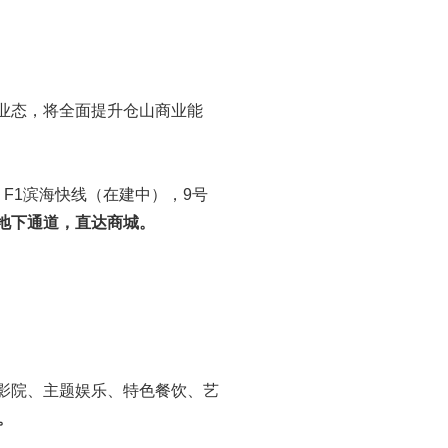
业态，将全面提升仓山商业能
，F1滨海快线（在建中），9号
地下通道，直达商城。
影院、主题娱乐、特色餐饮、艺
。