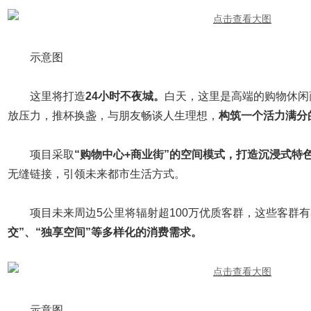
示意图
这里将打造
24小时不夜城。
白天，这里是高端的购物休闲
放压力，推杯换盏，与朋友畅谈人生理想，
构筑一个活力满分
项目采取
“购物中心+商业街”的空间模式，打造沉浸式特
无缝链接，引领未来都市生活方式。
项目未来周边5公里将辐射超100万优质客群，这些客群有
交”、“独享空间”等多样化的消费需求。
示意图