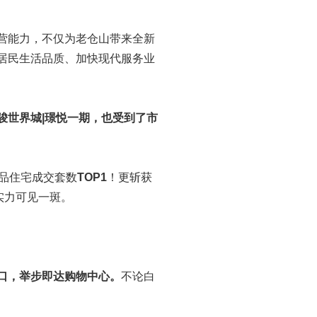
营能力，不仅为老仓山带来全新
居民生活品质、加快现代服务业
骏世界城|璟悦一期，也受到了市
品住宅成交套数
TOP1
！更斩获
实力可见一斑。
口，举步即达购物中心。
不论白