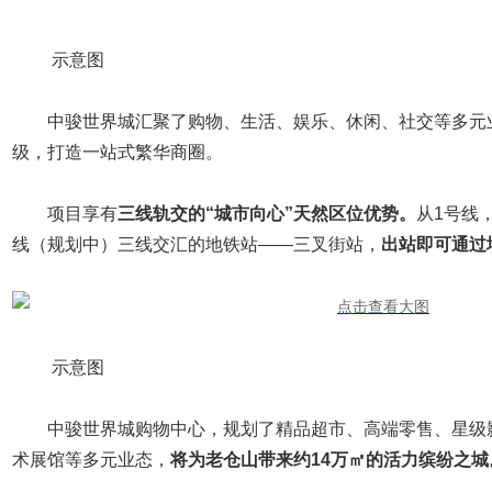
示意图
中骏世界城汇聚了购物、生活、娱乐、休闲、社交等多元
级，打造一站式繁华商圈。
项目享有
三线轨交的“城市向心”天然区位优势。
从1号线
线（规划中）三线交汇的地铁站——三叉街站，
出站即可通过
示意图
中骏世界城购物中心，规划了精品超市、高端零售、星级
术展馆等多元业态，
将为老仓山带来约14万㎡的活力缤纷之城