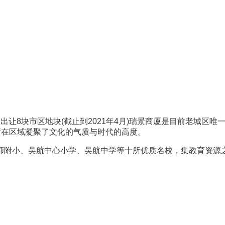
让8块市区地块(截止到2021年4月)瑞景商厦是目前老城区唯
所在区域凝聚了文化的气质与时代的高度。
师附小、吴航中心小学、吴航中学等十所优质名校，集教育资源