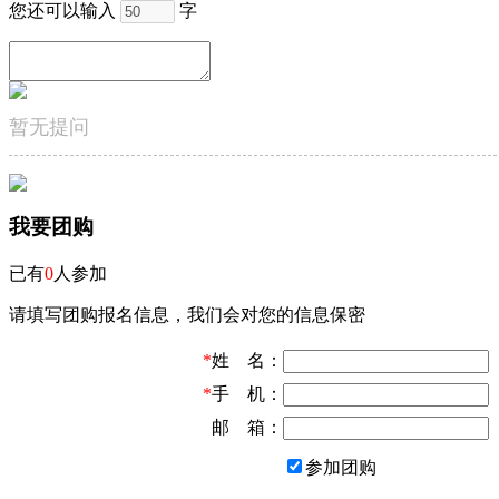
您还可以输入
字
暂无提问
我要团购
已有
0
人参加
请填写团购报名信息，我们会对您的信息保密
*
姓 名：
*
手 机：
邮 箱：
参加团购