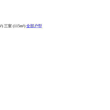
²) 三室 (115m²)
全部户型