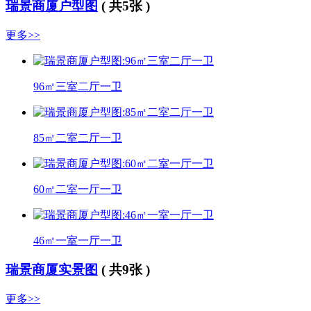
瑞景商厦户型图
( 共5张 )
更多>>
96㎡三室二厅一卫
85㎡二室二厅一卫
60㎡二室一厅一卫
46㎡一室一厅一卫
瑞景商厦实景图
( 共9张 )
更多>>