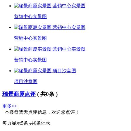
营销中心实景图
营销中心实景图
营销中心实景图
项目沙盘图
瑞景商厦点评
( 共
0
条 )
更多>>
本楼盘暂无点评信息，欢迎您点评！
每页显示5条 共0条记录