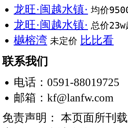
龙旺·闽越水镇·
均价950
龙旺·闽越水镇·
总价23w
樾榕湾
比比看
未定价
联系我们
电话：0591-88019725
邮箱：
kf@lanfw.com
免责声明： 本页面所刊