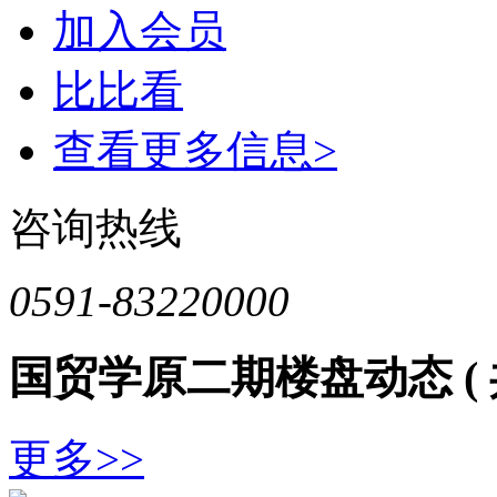
加入会员
比比看
查看更多信息>
咨询热线
0591-83220000
国贸学原二期楼盘动态
(
更多>>