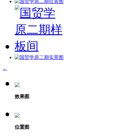
←
效果图
位置图