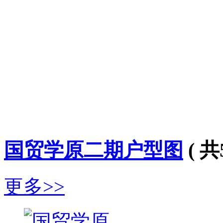
国贸学原二期户型图
( 共
更多>>