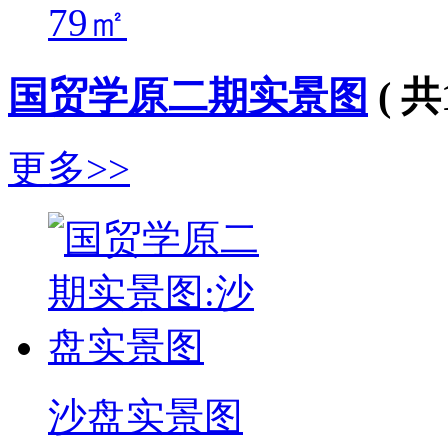
79㎡
国贸学原二期实景图
( 共
更多>>
沙盘实景图