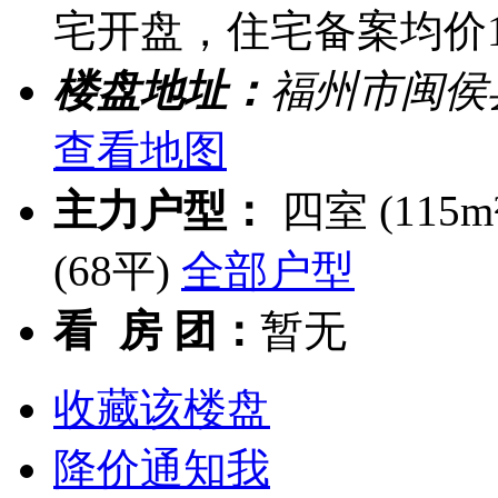
宅开盘，住宅备案均价19
楼盘地址：
福州市闽侯
查看地图
主力户型：
四室 (115m
(68平)
全部户型
看 房 团：
暂无
收藏该楼盘
降价通知我