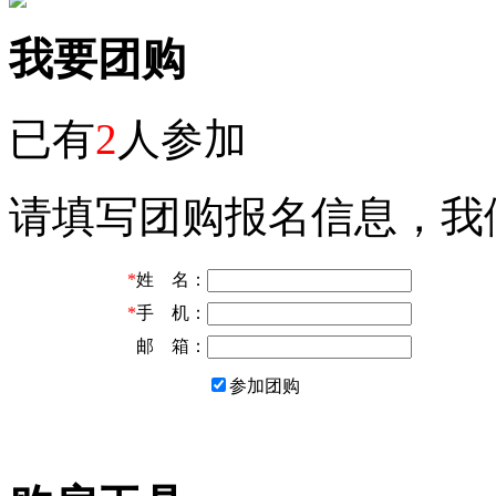
我要团购
已有
2
人参加
请填写团购报名信息，我
*
姓 名：
*
手 机：
邮 箱：
参加团购