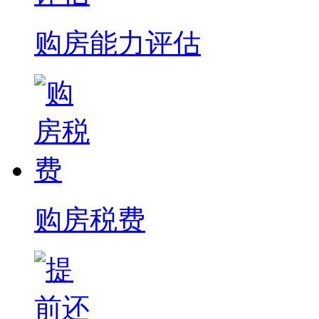
购房能力评估
购房税费