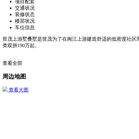
项目配套
交通状况
装修状态
楼层状况
车位信息
世茂上游墅叠墅是世茂为了在闽江上游建造舒适的低密度社区而
类双拼190万起。
查看全部
周边地图
查看大图