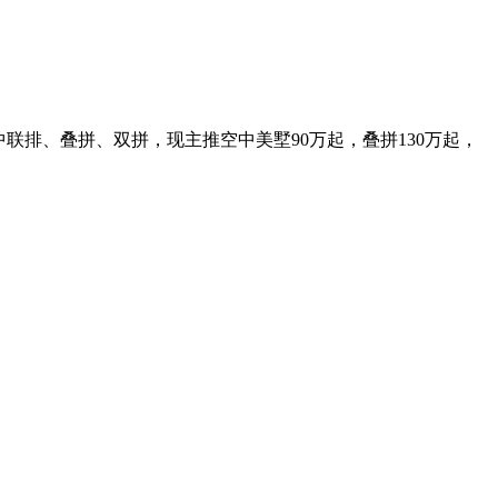
联排、叠拼、双拼，现主推空中美墅90万起，叠拼130万起，