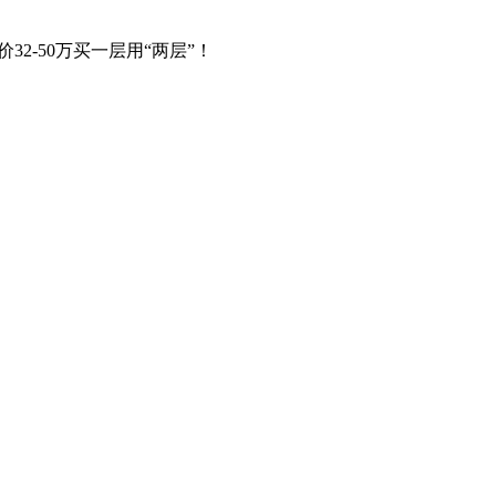
32-50万买一层用“两层”！