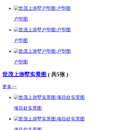
户型图
户型图
户型图
世茂上游墅实景图
( 共5张 )
更多>>
项目处实景图
项目处实景图