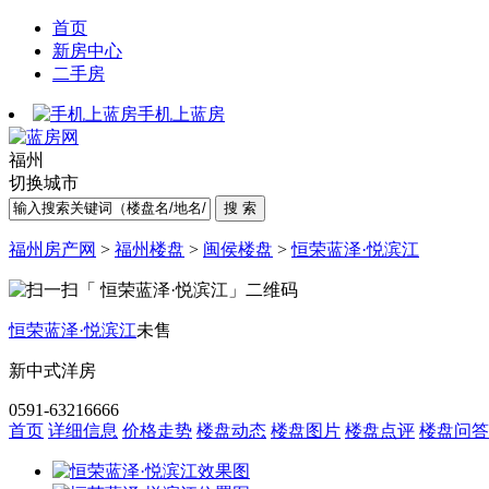
首页
新房中心
二手房
手机上蓝房
福州
切换城市
福州房产网
>
福州楼盘
>
闽侯楼盘
>
恒荣蓝泽·悦滨江
恒荣蓝泽·悦滨江
未售
新中式洋房
0591-63216666
首页
详细信息
价格走势
楼盘动态
楼盘图片
楼盘点评
楼盘问答