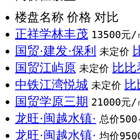
楼盘名称
价格
对比
正祥学林丰茂
13500元/
国贸·建发·保利
未定价
国贸江屿原
比比
未定价
中铁江湾悦城
比
未定价
国贸学原三期
21000元/
龙旺·闽越水镇·
总价500
龙旺·闽越水镇·
均价950