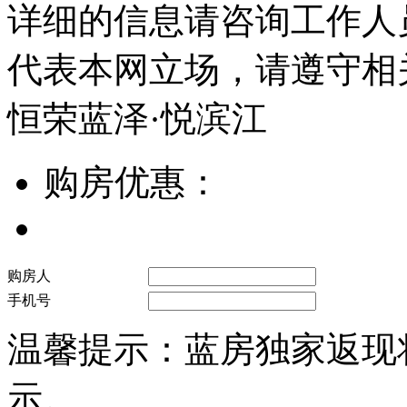
详细的信息请咨询工作人
代表本网立场，请遵守相
恒荣蓝泽·悦滨江
购房优惠：
购房人
手机号
温馨提示：蓝房独家返现
示。