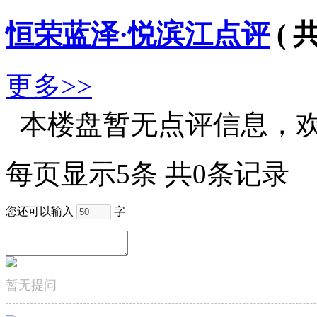
恒荣蓝泽·悦滨江点评
( 
更多>>
本楼盘暂无点评信息，
每页显示5条 共0条记录
您还可以输入
字
暂无提问