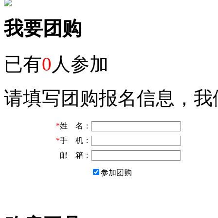
我要团购
已有
0
人参加
请填写团购报名信息，我
*
姓 名：
*
手 机：
邮 箱：
参加团购