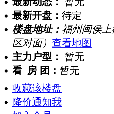
最新动态：
暂无
最新开盘：
待定
楼盘地址：
福州闽侯上
区对面）
查看地图
主力户型：
暂无
看 房 团：
暂无
收藏该楼盘
降价通知我