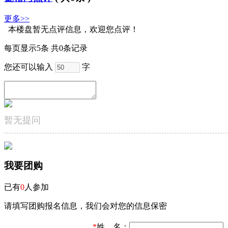
更多>>
本楼盘暂无点评信息，欢迎您点评！
每页显示5条 共0条记录
您还可以输入
字
暂无提问
我要团购
已有
0
人参加
请填写团购报名信息，我们会对您的信息保密
*
姓 名：