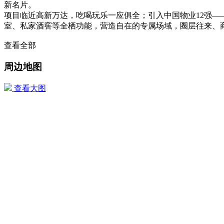
新名片。
项目临近高新万达，吃喝玩乐一应俱全；引入中国物业12强—
室、私家酒窖等全栖功能，营造自在的专属场域，圈层往来、
查看全部
周边地图
查看大图