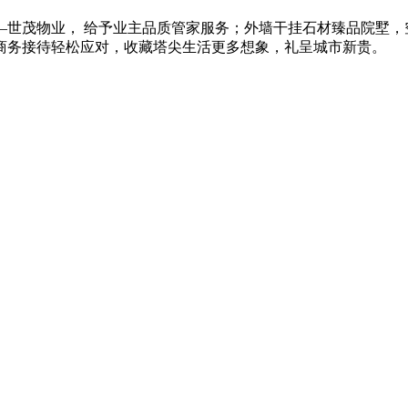
—世茂物业， 给予业主品质管家服务；外墙干挂石材臻品院墅
商务接待轻松应对，收藏塔尖生活更多想象，礼呈城市新贵。