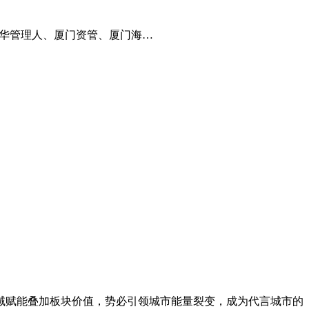
、顺华管理人、厦门资管、厦门海…
域赋能叠加板块价值，势必引领城市能量裂变，成为代言城市的