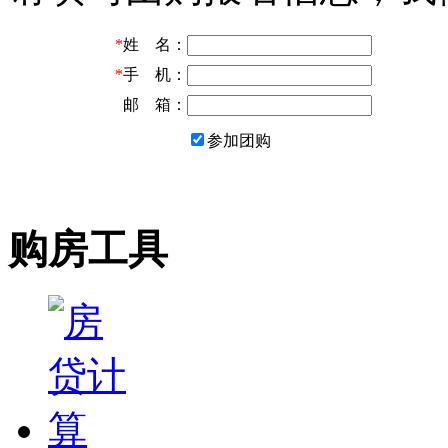
*
姓 名：
*
手 机：
邮 箱：
参加团购
购房工具