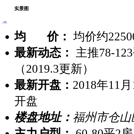
实景图
→
均 价：
均价约2250
最新动态：
主推78-12
（2019.3更新）
最新开盘：
2018年11
开盘
楼盘地址：
福州市仓山
主力户型：
60-80平2