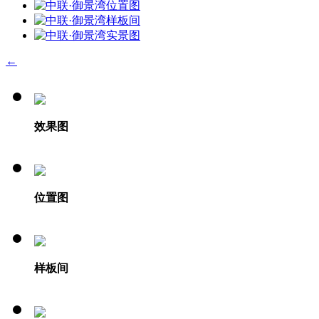
←
效果图
位置图
样板间