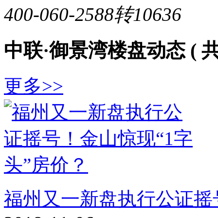
400-060-2588转10636
中联·御景湾楼盘动态
( 
更多>>
福州又一新盘执行公证摇号