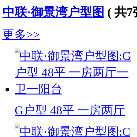
中联·御景湾户型图
( 共7
更多>>
G户型 48平 一房两厅