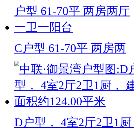
C户型 61-70平 两房两
D户型， 4室2厅2卫1厨