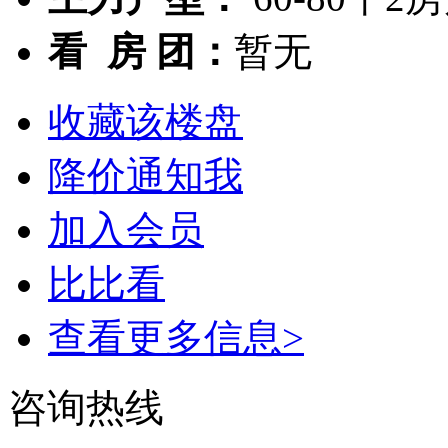
看 房 团：
暂无
收藏该楼盘
降价通知我
加入会员
比比看
查看更多信息>
咨询热线