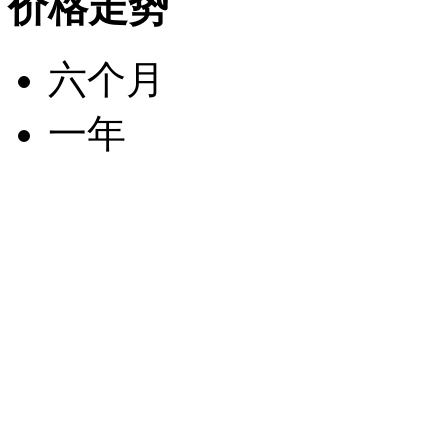
价格走势
六个月
一年