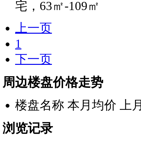
宅，63㎡-109㎡
上一页
1
下一页
周边楼盘价格走势
楼盘名称
本月均价
上
浏览记录