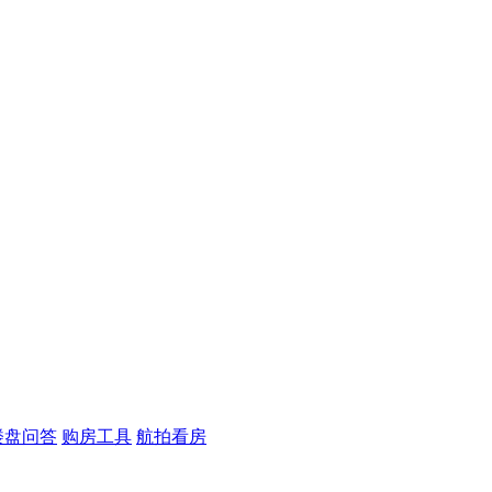
楼盘问答
购房工具
航拍看房