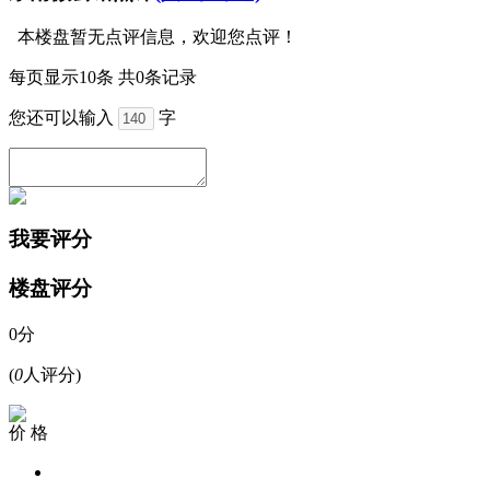
本楼盘暂无点评信息，欢迎您点评！
每页显示10条 共0条记录
您还可以输入
字
我要评分
楼盘评分
0分
(
0
人评分)
价 格