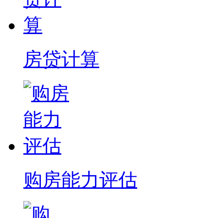
房贷计算
购房能力评估