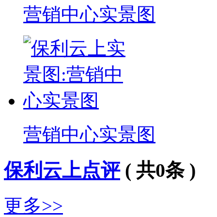
营销中心实景图
营销中心实景图
保利云上点评
( 共
0
条 )
更多>>