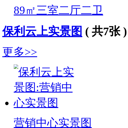
89㎡三室二厅二卫
保利云上实景图
( 共7张 )
更多>>
营销中心实景图