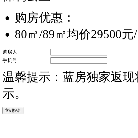
购房优惠：
80㎡/89㎡均价29500元
购房人
手机号
温馨提示：蓝房独家返现
示。