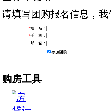
请填写团购报名信息，我
*
姓 名：
*
手 机：
邮 箱：
参加团购
购房工具