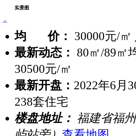
实景图
→
均 价：
30000元/㎡
最新动态：
80㎡/89㎡
30500元/㎡
最新开盘：
2022年6
238套住宅
楼盘地址：
福建省福州
屿站旁）
查看地图