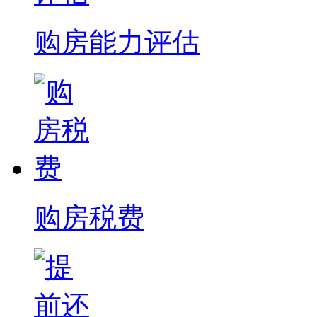
购房能力评估
购房税费