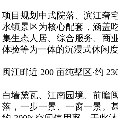
项目规划中式院落、滨江奢
水镇景区为核心配套，涵盖
集生态人居、综合服务、商
体验等为一体的沉浸式休闲
闽江畔近
200
亩纯墅区·约
23
白墙黛瓦、江南园境、前瞻
落，一步一景、一窗一景。
约
300%
空间使用率。于此沐