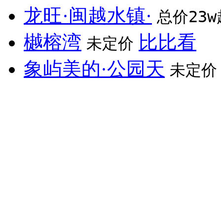
龙旺·闽越水镇·
总价23w
樾榕湾
比比看
未定价
象屿美的·公园天
未定价