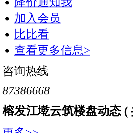
降价通知我
加入会员
比比看
查看更多信息>
咨询热线
87386668
榕发江墘云筑楼盘动态
(
更多>>