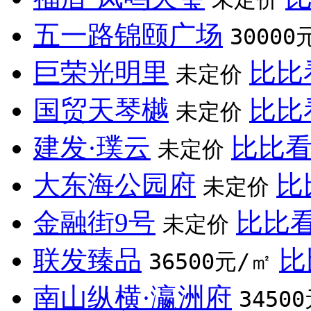
五一路锦颐广场
30000
巨荣光明里
比比
未定价
国贸天琴樾
比比
未定价
建发·璞云
比比
未定价
大东海公园府
比
未定价
金融街9号
比比
未定价
联发臻品
比
36500元/㎡
南山纵横·瀛洲府
3450