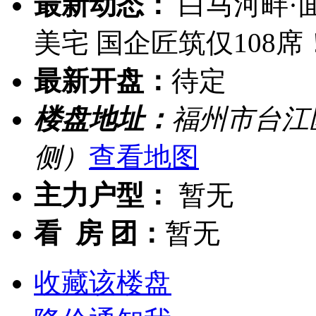
最新动态：
白马河畔·面
美宅 国企匠筑仅108席
最新开盘：
待定
楼盘地址：
福州市台江
侧）
查看地图
主力户型：
暂无
看 房 团：
暂无
收藏该楼盘