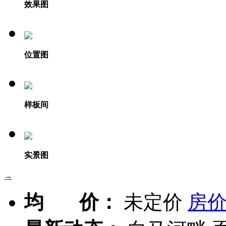
效果图
位置图
样板间
实景图
→
均 价：
未定价
房