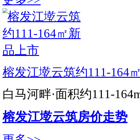
榕发江墘云筑约111-16
白马河畔·面积约111-16
榕发江墘云筑房价走势
更多>>