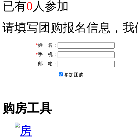
已有
0
人参加
请填写团购报名信息，我
*
姓 名：
*
手 机：
邮 箱：
参加团购
购房工具