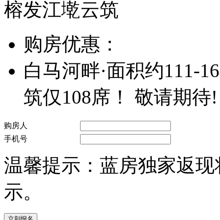
榕发江墘云筑
购房优惠：
白马河畔·面积约111-
筑仅108席！ 敬请期待!
购房人
手机号
温馨提示：蓝房独家返现
示。