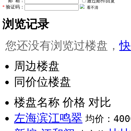
邮 箱：
通过邮件回复
*
验证码：
看不清
浏览记录
您还没有浏览过楼盘，
快
周边楼盘
同价位楼盘
楼盘名称
价格
对比
左海滨江鸣翠
均价：400