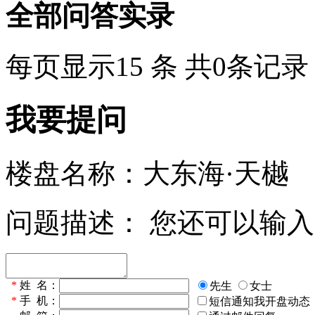
全部问答实录
每页显示15 条 共0条记录
我要提问
楼盘名称：大东海·天樾
问题描述：
您还可以输
*
姓 名：
先生
女士
*
手 机：
短信通知我开盘动态