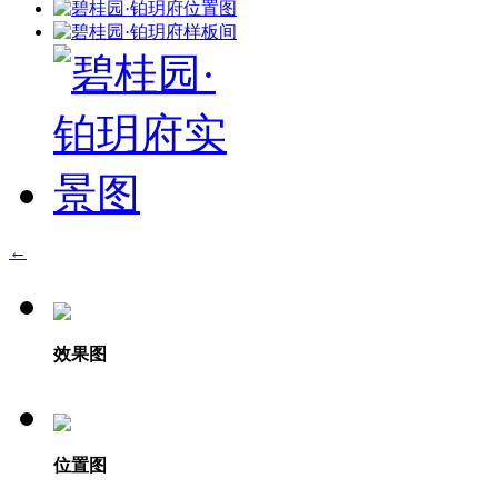
←
效果图
位置图