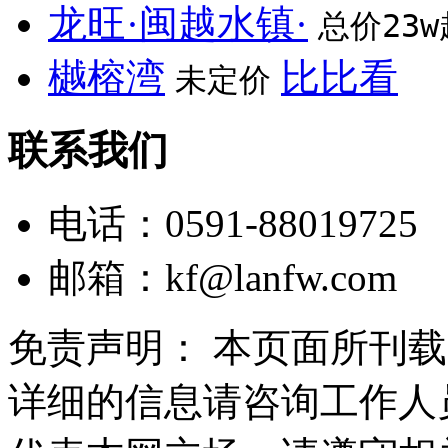
龙旺·闽越水镇·
总价23w
樾榕湾
比比看
未定价
联系我们
电话：0591-88019725
邮箱：
kf@lanfw.com
免责声明： 本页面所刊
详细的信息请咨询工作人