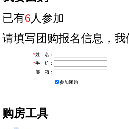
已有
6
人参加
请填写团购报名信息，我
*
姓 名：
*
手 机：
邮 箱：
参加团购
购房工具