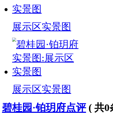
展示区实景图
展示区实景图
碧桂园·铂玥府点评
( 共
0