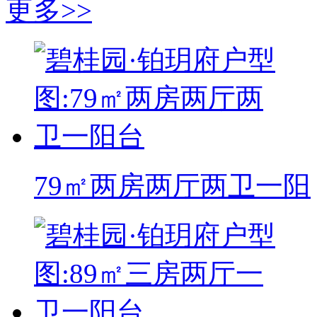
更多>>
79㎡两房两厅两卫一阳