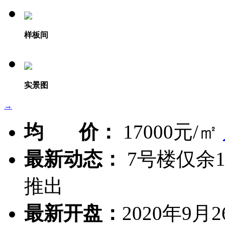
样板间
实景图
→
均 价：
17000元/㎡
最新动态：
7号楼仅余1
推出
最新开盘：
2020年9