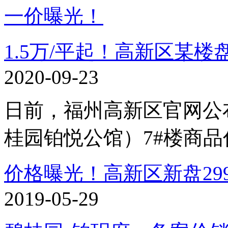
1.5万/平起！高新区某楼
2020-09-23
日前，福州高新区官网公
桂园铂悦公馆）7#楼商
价格曝光！高新区新盘299
2019-05-29