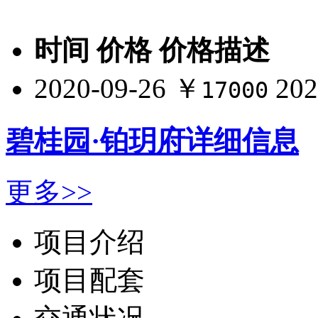
时间
价格
价格描述
2020-09-26
￥
20
17000
碧桂园·铂玥府详细信息
更多>>
项目介绍
项目配套