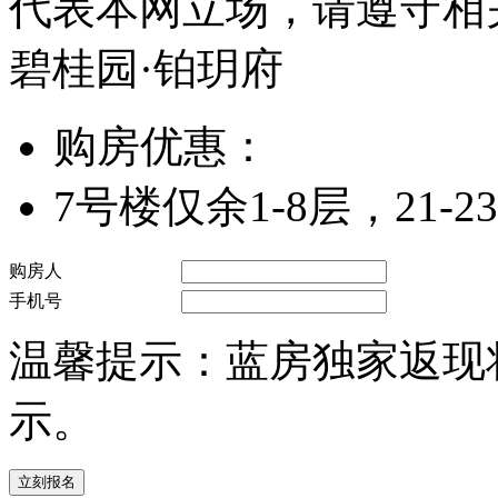
代表本网立场，请遵守相
碧桂园·铂玥府
购房优惠：
7号楼仅余1-8层，21
购房人
手机号
温馨提示：蓝房独家返现
示。