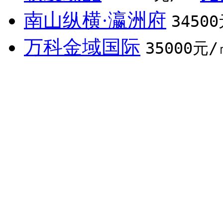
南山纵横·瀛洲府
3450
万科金域国际
35000元/